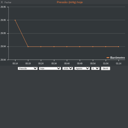
X
Pressão (inHg) hoje
Fechar