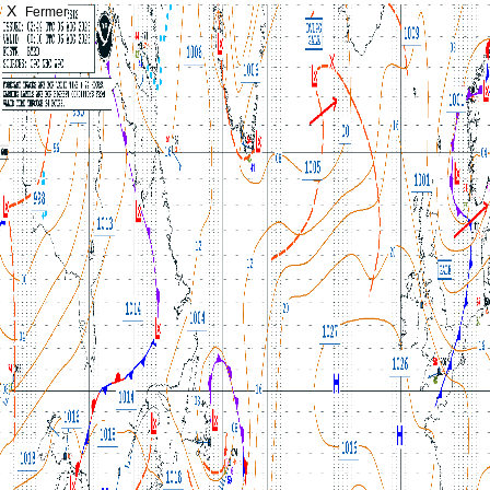
X
Fermer