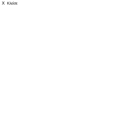
X
Κλείσε