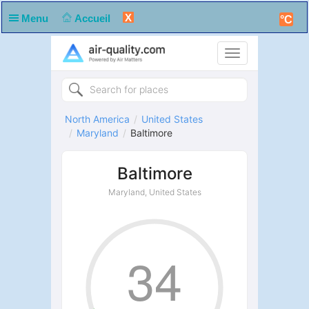
X
Menu
Accueil
°C