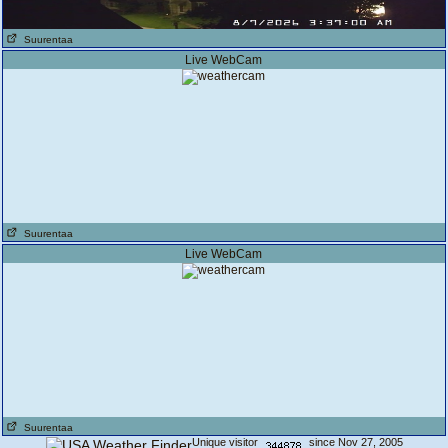
Suurentaa
Live WebCam
Suurentaa
Live WebCam
Suurentaa
Unique visitor
since Nov 27, 2005