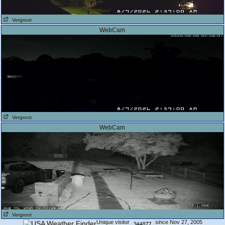
Vergroot
WebCam
Vergroot
WebCam
Vergroot
Unique visitor
since Nov 27, 2005