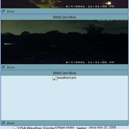
Zoom
WebCam Ativa
Zoom
WebCam Ativa
Zoom
Unique visitor
since Nov 27, 2005