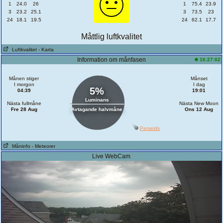
1
24.0
26
1
75.4
23.9
3
23.2
25.1
3
73.5
23
24
18.1
19.5
24
62.1
17.7
Måttlig luftkvalitet
Luftkvalitet
- Karta
Information om månfasen
16:27:02
Månen stiger
Månset
I morgon
I dag
5%
04:39
19:01
Luminans
Nästa fullmåne
Nästa New Moon
Fre 28 Aug
Avtagande halvmåne
Ons 12 Aug
Perseids
Måninfo
- Meteorer
Live WebCam